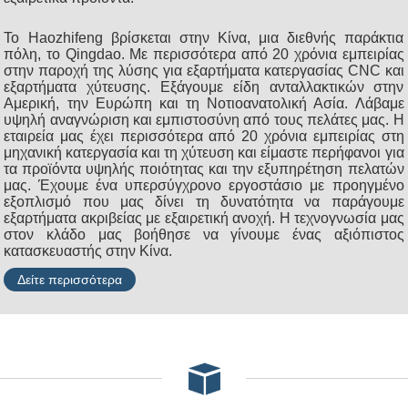
Το Haozhifeng βρίσκεται στην Κίνα, μια διεθνής παράκτια
πόλη, το Qingdao. Με περισσότερα από 20 χρόνια εμπειρίας
στην παροχή της λύσης για εξαρτήματα κατεργασίας CNC και
εξαρτήματα χύτευσης. Εξάγουμε είδη ανταλλακτικών στην
Αμερική, την Ευρώπη και τη Νοτιοανατολική Ασία. Λάβαμε
υψηλή αναγνώριση και εμπιστοσύνη από τους πελάτες μας. Η
εταιρεία μας έχει περισσότερα από 20 χρόνια εμπειρίας στη
μηχανική κατεργασία και τη χύτευση και είμαστε περήφανοι για
τα προϊόντα υψηλής ποιότητας και την εξυπηρέτηση πελατών
μας. Έχουμε ένα υπερσύγχρονο εργοστάσιο με προηγμένο
εξοπλισμό που μας δίνει τη δυνατότητα να παράγουμε
εξαρτήματα ακριβείας με εξαιρετική ανοχή. Η τεχνογνωσία μας
στον κλάδο μας βοήθησε να γίνουμε ένας αξιόπιστος
κατασκευαστής στην Κίνα.
Δείτε περισσότερα