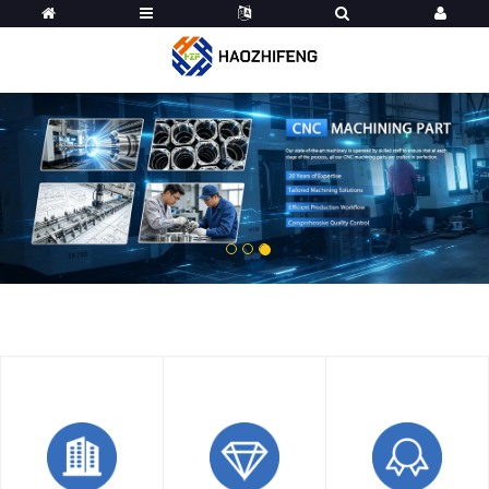
1
2
3