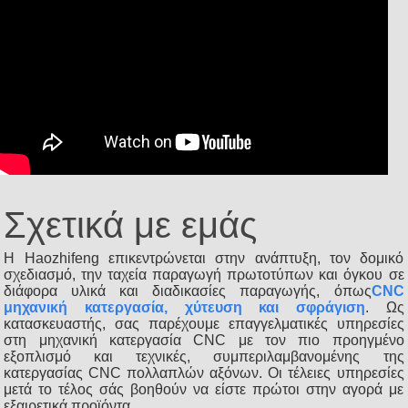
Σχετικά με εμάς
Η Haozhifeng επικεντρώνεται στην ανάπτυξη, τον δομικό
σχεδιασμό, την ταχεία παραγωγή πρωτοτύπων και όγκου σε
διάφορα υλικά και διαδικασίες παραγωγής, όπως
CNC
μηχανική κατεργασία, χύτευση και σφράγιση
. Ως
κατασκευαστής, σας παρέχουμε επαγγελματικές υπηρεσίες
στη μηχανική κατεργασία CNC με τον πιο προηγμένο
εξοπλισμό και τεχνικές, συμπεριλαμβανομένης της
κατεργασίας CNC πολλαπλών αξόνων. Οι τέλειες υπηρεσίες
μετά το τέλος σάς βοηθούν να είστε πρώτοι στην αγορά με
εξαιρετικά προϊόντα.