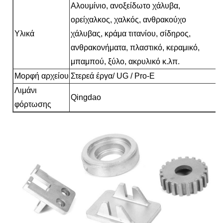
Αλουμίνιο, ανοξείδωτο χάλυβα,
ορείχαλκος, χαλκός, ανθρακούχο
Υλικά
χάλυβας, κράμα τιτανίου, σίδηρος,
ανθρακονήματα, πλαστικό, κεραμικό,
μπαμπού, ξύλο, ακρυλικό κ.λπ.
Μορφή αρχείου
Στερεά έργα/ UG / Pro-E
Λιμάνι
Qingdao
φόρτωσης