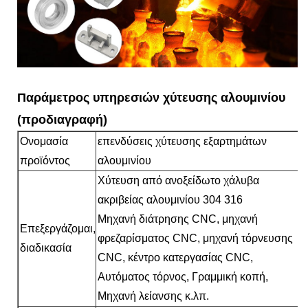
Παράμετρος υπηρεσιών χύτευσης αλουμινίου
(προδιαγραφή)
Ονομασία
επενδύσεις χύτευσης εξαρτημάτων
προϊόντος
αλουμινίου
Χύτευση από ανοξείδωτο χάλυβα
ακριβείας αλουμινίου 304 316
Μηχανή διάτρησης CNC, μηχανή
Επεξεργάζομαι,
φρεζαρίσματος CNC, μηχανή τόρνευσης
διαδικασία
CNC, κέντρο κατεργασίας CNC,
Αυτόματος τόρνος, Γραμμική κοπή,
Μηχανή λείανσης κ.λπ.