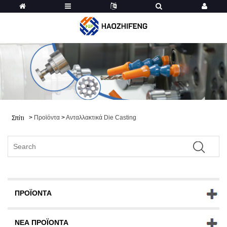
>
Προϊόντα
>
Ανταλλακτικά Die Casting
Σπίτι
ΠΡΟΪΌΝΤΑ
ΝΈΑ ΠΡΟΪΌΝΤΑ