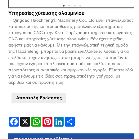
Υπηρεσίες χύτευσης αλουμινίου
Η Qingdao Haozhifeng® Machinery Co., Ltd είναι επαγγελματίας
κατασκευαστής και προμηθευτής μεταλλικών εξαρτημάτων
κατεργασίας CNC στην Κίνα. Παρέχουμε υπηρεσία κατεργασίας
CNC και υπηρεσίες χύτευσης αλουμινίου. Εάν έχετε σχέδια,
αφήστε μας να κάνουμε. Με την επαγγελματική τεχνική ομάδα
της Haozhifeng, μπορείτε να βρείτε εναλλακτικές λύσεις για να
επιλύσετε τυχόν ανησυχίες που μπορεί να έχετε. Τα προϊόντα
μας έχουν εξαιρετικό πλεονέκτημα τιμής και καλύπτουν τις
περισσότερες ευρωπαϊκές και αμερικανικές αγορές. Είμαστε εδώ
για να κάνουμε τις ιδέες σας πραγματικότητα γρήγορα, με
ακρίβεια και σε προσιτή τιμή.
Αποστολή Ερώτησης
Facebook
X
WhatsApp
Pinterest
LinkedIn
Share