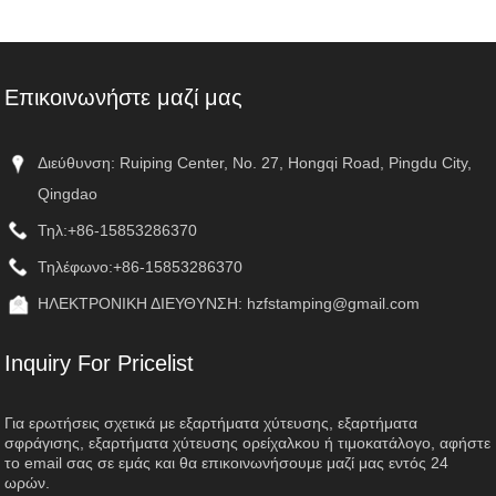
χύτευσης κεριού
Επικοινωνήστε μαζί μας
Διεύθυνση: Ruiping Center, No. 27, Hongqi Road, Pingdu City,
Qingdao
Τηλ:
+86-15853286370
Τηλέφωνο:
+86-15853286370
ΗΛΕΚΤΡΟΝΙΚΗ ΔΙΕΥΘΥΝΣΗ:
hzfstamping@gmail.com
Inquiry For Pricelist
Για ερωτήσεις σχετικά με εξαρτήματα χύτευσης, εξαρτήματα
σφράγισης, εξαρτήματα χύτευσης ορείχαλκου ή τιμοκατάλογο, αφήστε
το email σας σε εμάς και θα επικοινωνήσουμε μαζί μας εντός 24
ωρών.