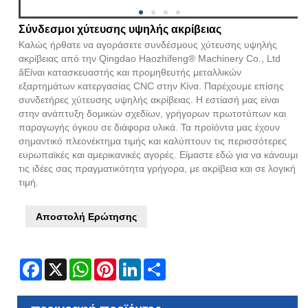
Σύνδεσμοι χύτευσης υψηλής ακρίβειας
Καλώς ήρθατε να αγοράσετε συνδέσμους χύτευσης υψηλής
ακρίβειας από την Qingdao Haozhifeng® Machinery Co., Ltd
ãΕίναι κατασκευαστής και προμηθευτής μεταλλικών
εξαρτημάτων κατεργασίας CNC στην Κίνα. Παρέχουμε επίσης
συνδετήρες χύτευσης υψηλής ακρίβειας. Η εστίασή μας είναι
στην ανάπτυξη δομικών σχεδίων, γρήγορων πρωτοτύπων και
παραγωγής όγκου σε διάφορα υλικά. Τα προϊόντα μας έχουν
σημαντικό πλεονέκτημα τιμής και καλύπτουν τις περισσότερες
ευρωπαϊκές και αμερικανικές αγορές. Είμαστε εδώ για να κάνουμε
τις ιδέες σας πραγματικότητα γρήγορα, με ακρίβεια και σε λογική
τιμή.
Αποστολή Ερώτησης
Facebook
X
WhatsApp
Pinterest
LinkedIn
Share