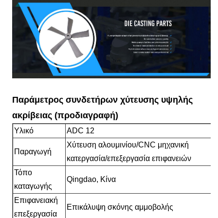
Παράμετρος συνδετήρων χύτευσης υψηλής
ακρίβειας (προδιαγραφή)
Υλικό
ADC 12
Χύτευση αλουμινίου/CNC μηχανική
Παραγωγή
κατεργασία/επεξεργασία επιφανειών
Τόπο
Qingdao, Κίνα
καταγωγής
Επιφανειακή
Επικάλυψη σκόνης αμμοβολής
επεξεργασία