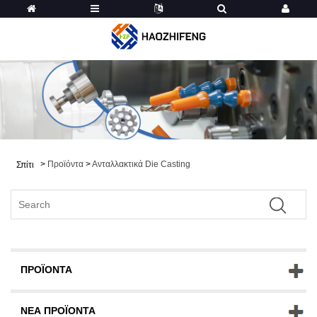
>
Προϊόντα
>
Ανταλλακτικά Die Casting
Σπίτι
ΠΡΟΪΌΝΤΑ
ΝΈΑ ΠΡΟΪΌΝΤΑ