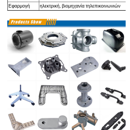
Εφαρμογή
ηλεκτρική, βιομηχανία τηλεπικοινωνιών