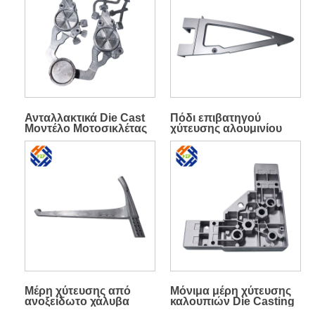
Ανταλλακτικά Die Cast
Πόδι επιβατηγού
Μοντέλο Μοτοσικλέτας
χύτευσης αλουμινίου
Αλουμινίου
Μέρη χύτευσης από
Μόνιμα μέρη χύτευσης
ανοξείδωτο χάλυβα
καλουπιών Die Casting
υψηλής ακρίβειας